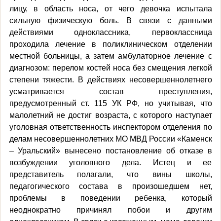
лицу, в область носа, от чего девочка испытала
сильную физическую боль. В связи с данными
действиями одноклассника, первоклассница
проходила лечение в поликлиническом отделении
местной больницы, а затем амбулаторное лечение с
диагнозом: перелом костей носа без смещения легкой
степени тяжести. В действиях несовершеннолетнего
усматривается состав преступления,
предусмотренный ст. 115 УК РФ, но учитывая, что
малолетний не достиг возраста, с которого наступает
уголовная ответственность инспектором отделения по
делам несовершеннолетних МО МВД России «Каменск
– Уральский» вынесено постановление об отказе в
возбуждении уголовного дела. Истец и ее
представитель полагали, что вины школы,
педагогического состава в произошедшем нет,
проблемы в поведении ребенка, который
неоднократно причинял побои и другим