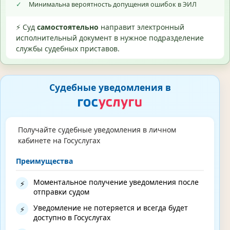
✓
Минимальна вероятность допущения ошибок в ЭИЛ
⚡ Суд
самостоятельно
направит электронный
исполнительный документ в нужное подразделение
службы судебных приставов.
Судебные уведомления в
Получайте судебные уведомления в личном
кабинете на Госуслугах
Преимущества
Моментальное получение уведомления после
⚡
отправки судом
Уведомление не потеряется и всегда будет
⚡
доступно в Госуслугах