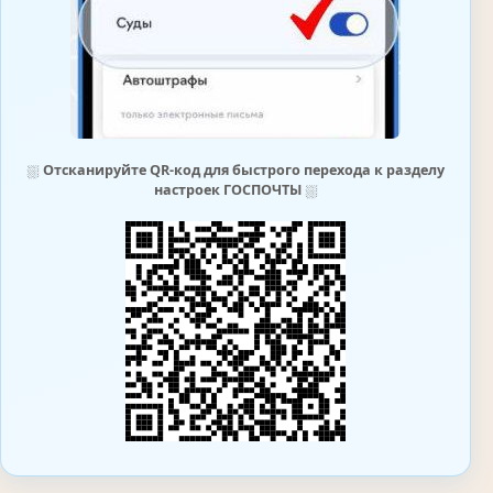
⛆
Отсканируйте QR-код для быстрого перехода к разделу
настроек ГОСПОЧТЫ
⛆