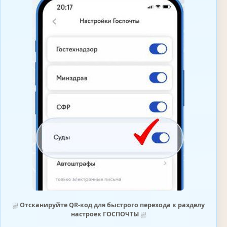
⛆
Отсканируйте QR-код для быстрого перехода к разделу
настроек ГОСПОЧТЫ
⛆