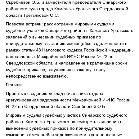
Скребневой О.Б. и заместителя председателя Синарского
районного суда города Каменска-Уральского Свердловской
области Третьяковой О.С.
Повестка встречи: рассмотрение мировыми судьями
судебных участков Синарского района г. Каменска-Уральского
заявлений о вынесении судебных приказов по
принудительному взысканию имеющейся задолженности в
рамках статьи 48 Налогового кодекса Российской Федерации,
направленных Межрайонной ИФНС России № 22 по
Свердловской области, и направление в кратчайшие сроки
судебных приказов, вступивших в законную силу
непосредственно взыскателю.
Решили:
Принять к сведению доклад начальника отдела
урегулирования задолженности Межрайонной ИФНС России
№ 22 по Свердловской области Скребневой О.Б.
Мировым судьям судебных участков Синарского судебного
района г. Каменска-Уральского рассмотреть заявления о
вынесении судебных приказов по принудительному
взысканию имеющейся задолженности в установленные