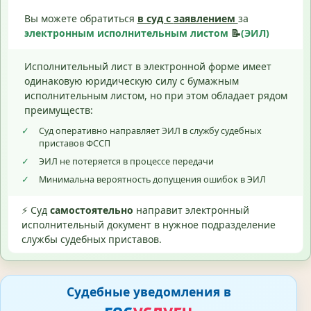
Вы можете обратиться
в суд с
заявлением
за
электронным исполнительным листом
📝
(ЭИЛ)
Исполнительный лист в электронной форме имеет
одинаковую юридическую силу с бумажным
исполнительным листом, но при этом обладает рядом
преимуществ:
✓
Суд оперативно направляет ЭИЛ в службу судебных
приставов ФССП
✓
ЭИЛ не потеряется в процессе передачи
✓
Минимальна вероятность допущения ошибок в ЭИЛ
⚡ Суд
самостоятельно
направит электронный
исполнительный документ в нужное подразделение
службы судебных приставов.
Судебные уведомления в