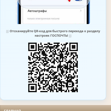
⛆
Отсканируйте QR-код для быстрого перехода к разделу
настроек ГОСПОЧТЫ
⛆