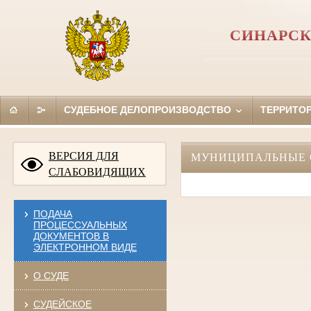
СИНАРСК
СУДЕБНОЕ ДЕЛОПРОИЗВОДСТВО
ТЕРРИТО
ВЕРСИЯ ДЛЯ
МУНИЦИПАЛЬНЫЕ 
СЛАБОВИДЯЩИХ
ПОДАЧА
ПРОЦЕССУАЛЬНЫХ
ДОКУМЕНТОВ В
ЭЛЕКТРОННОМ ВИДЕ
О СУДЕ
СУДЕЙСКОЕ