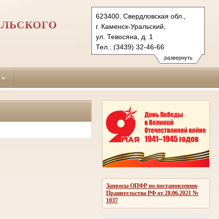
623400, Свердловская обл.,
АЛЬСКОГО
г. Каменск-Уральский,
ул. Тевосяна, д. 1
Тел.: (3439) 32-46-66
sinarsky.svd@sudrf.ru
развернуть
Запросы ОПФР по постановлению
Правительства РФ от 28.06.2021 №
1037