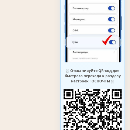
⛆
Отсканируйте QR-код для
быстрого перехода к разделу
настроек ГОСПОЧТЫ
⛆