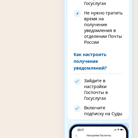
Госуслугах
Не нужно тратить
⚡
время на
получение
уведомления в
отделении Почты
России
Как настроить
получение
уведомлений?
Зайдите в
✅
настройки
Госпочты в
Госуслугах
Включите
✅
подписку на Суды