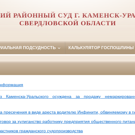
ИЙ РАЙОННЫЙ СУД Г. КАМЕНСК-УР
СВЕРДЛОВСКОЙ ОБЛАСТИ
РИАЛЬНАЯ ПОДСУДНОСТЬ
КАЛЬКУЛЯТОР ГОСПОШЛИНЫ
информация
з Каменска-Уральского осуждена за продажу немаркирован
а пресечения в виде ареста водителю Инфинити, обвиняемому в г
говор за хулиганство работнику предприятия общественного питан
астников гражданского судопроизводства