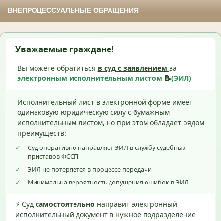
ВНЕПРОЦЕССУАЛЬНЫЕ ОБРАЩЕНИЯ
Уважаемые граждане!
Вы можете обратиться
в суд с
заявлением
за
электронным исполнительным листом
📝
(ЭИЛ)
Исполнительный лист в электронной форме имеет
одинаковую юридическую силу с бумажным
исполнительным листом, но при этом обладает рядом
преимуществ:
✓
Суд оперативно направляет ЭИЛ в службу судебных
приставов ФССП
✓
ЭИЛ не потеряется в процессе передачи
✓
Минимальна вероятность допущения ошибок в ЭИЛ
⚡ Суд
самостоятельно
направит электронный
исполнительный документ в нужное подразделение