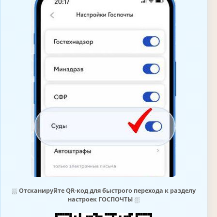
⛆
Отсканируйте QR-код для быстрого перехода к разделу
настроек ГОСПОЧТЫ
⛆