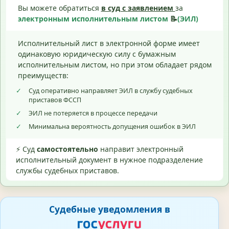
Вы можете обратиться
в суд с
заявлением
за
электронным исполнительным листом
📝
(ЭИЛ)
Исполнительный лист в электронной форме имеет
одинаковую юридическую силу с бумажным
исполнительным листом, но при этом обладает рядом
преимуществ:
✓
Суд оперативно направляет ЭИЛ в службу судебных
приставов ФССП
✓
ЭИЛ не потеряется в процессе передачи
✓
Минимальна вероятность допущения ошибок в ЭИЛ
⚡ Суд
самостоятельно
направит электронный
исполнительный документ в нужное подразделение
службы судебных приставов.
Судебные уведомления в