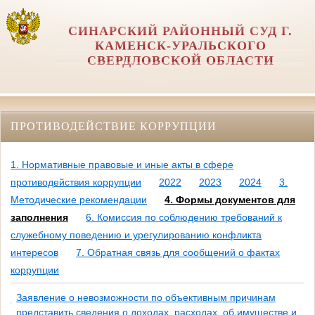
СИНАРСКИЙ РАЙОННЫЙ СУД Г.
КАМЕНСК-УРАЛЬСКОГО
СВЕРДЛОВСКОЙ ОБЛАСТИ
ПРОТИВОДЕЙСТВИЕ КОРРУПЦИИ
1. Нормативные правовые и иные акты в сфере
противодействия коррупции
2022
2023
2024
3.
Методические рекомендации
4. Формы документов для
заполнения
6. Комиссия по соблюдению требований к
служебному поведению и урегулированию конфликта
интересов
7. Обратная связь для сообщений о фактах
коррупции
Заявление о невозможности по объективным причинам
представить сведения о доходах, расходах, об имуществе и